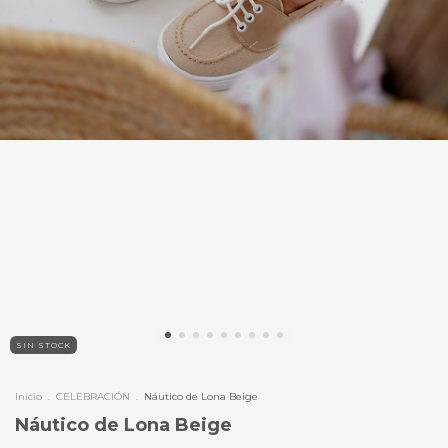
SIN STOCK
Inicio
.
CELEBRACIÓN
.
Náutico de Lona Beige
Náutico de Lona Beige