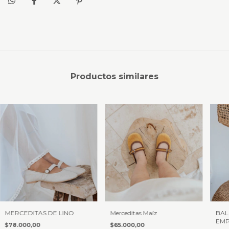
Productos similares
MERCEDITAS DE LINO
Merceditas Maíz
BAL
EM
$78.000,00
$65.000,00