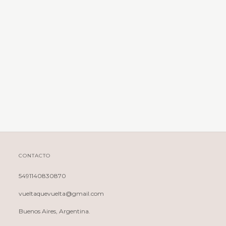
CONTACTO
5491140830870
vueltaquevuelta@gmail.com
Buenos Aires, Argentina.