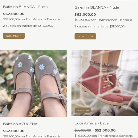
Balerina BLANCA - Suela
Balerina BLANCA - Nude
$62.000,00
$62.000,00
$55.800,00
con
Transferencia Bancaria
$55.800,00
con
Transferencia Bancaria
2
cuotas sin interés de
$31.000,00
2
cuotas sin interés de
$31.000,00
COMPRAR
COMPRAR
26
%
OFF
Bota Amelia - Lava
Balerina AZUCENA
$70.000,00
$52.000,00
$62.000,00
$46.800,00
con
Transferencia Bancaria
$55.800,00
con
Transferencia Bancaria