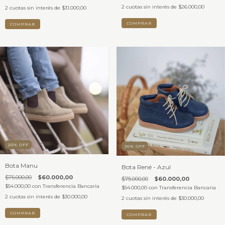
2
cuotas sin interés de
$26.000,00
2
cuotas sin interés de
$31.000,00
COMPRAR
COMPRAR
20
%
OFF
20
%
OFF
Bota Manu
Bota René - Azul
$75.000,00
$60.000,00
$75.000,00
$60.000,00
$54.000,00
con
Transferencia Bancaria
$54.000,00
con
Transferencia Bancaria
2
cuotas sin interés de
$30.000,00
2
cuotas sin interés de
$30.000,00
COMPRAR
COMPRAR