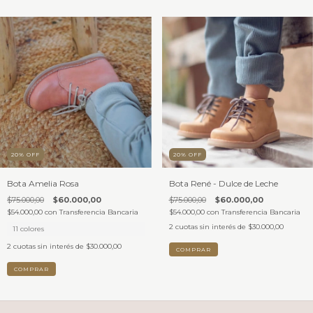
20
%
OFF
20
%
OFF
Bota Amelia Rosa
Bota René - Dulce de Leche
$75.000,00
$60.000,00
$75.000,00
$60.000,00
$54.000,00
con
Transferencia Bancaria
$54.000,00
con
Transferencia Bancaria
2
cuotas sin interés de
$30.000,00
11 colores
2
cuotas sin interés de
$30.000,00
COMPRAR
COMPRAR