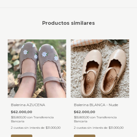
Productos similares
Balerina AZUCENA
Balerina BLANCA - Nude
$62.000,00
$62.000,00
$55.800,00
con
Transferencia
$55.800,00
con
Transferencia
Bancaria
Bancaria
2
cuotas sin interés de
$31.000,00
2
cuotas sin interés de
$31.000,00