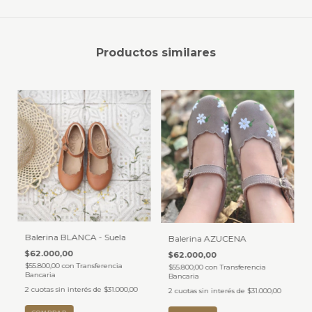
Productos similares
Balerina BLANCA - Suela
Balerina AZUCENA
$62.000,00
$62.000,00
$55.800,00
con
Transferencia
$55.800,00
con
Transferencia
Bancaria
Bancaria
2
cuotas sin interés de
$31.000,00
2
cuotas sin interés de
$31.000,00
COMPRAR